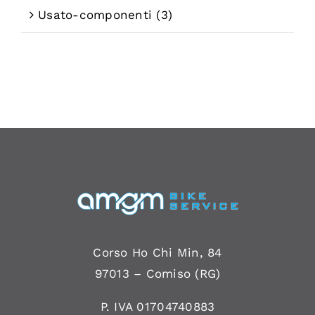
Usato-componenti
(3)
Corso Ho Chi Min, 84
97013 –
Comiso
(RG)
P. IVA 01704740883