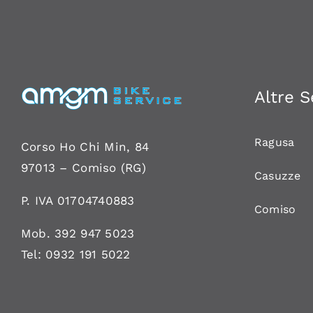
Altre S
Ragusa
Corso Ho Chi Min, 84
97013 –
Comiso
(RG)
Casuzze
P. IVA 01704740883
Comiso
Mob.
392 947 5023
Tel:
0932 191 5022