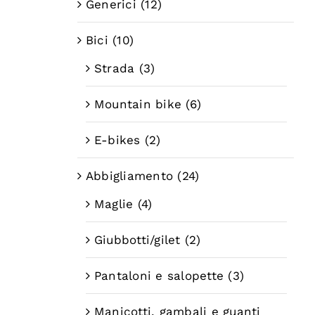
Generici
(12)
Bici
(10)
Strada
(3)
Mountain bike
(6)
E-bikes
(2)
Abbigliamento
(24)
Maglie
(4)
Giubbotti/gilet
(2)
Pantaloni e salopette
(3)
Manicotti, gambali e guanti