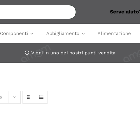
Serve aiuto
Componenti
Abbigliamento
Alimentazione
Vieni in uno dei nostri punti vendita
ti