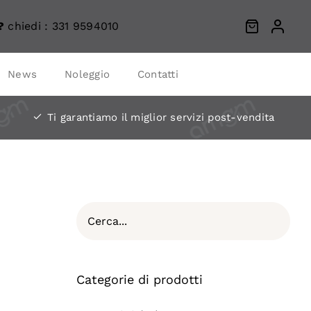
?
chiedi :
331 9594010
News
Noleggio
Contatti
Ti garantiamo il miglior servizi post-vendita
Categorie di prodotti