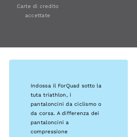
Carte di credito
accettate
Indossa il ForQuad sotto la
tuta triathlon, i
pantaloncini da ciclismo o
da corsa. A differenza dei
pantaloncini a
compressione