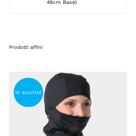
46cm Base)
Prodotti affini
In sconto!
AGGIUNGI AL CARRELLO
/
DETTAGLI