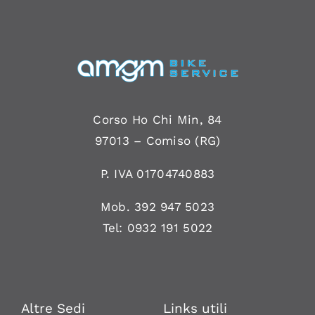
Corso Ho Chi Min, 84
97013 –
Comiso
(RG)
P. IVA 01704740883
Mob.
392 947 5023
Tel:
0932 191 5022
Altre Sedi
Links utili