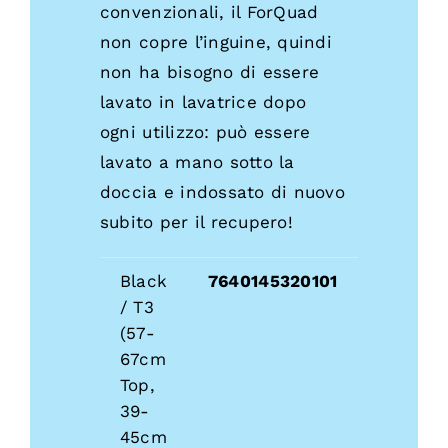
convenzionali, il ForQuad
non copre l’inguine, quindi
non ha bisogno di essere
lavato in lavatrice dopo
ogni utilizzo: può essere
lavato a mano sotto la
doccia e indossato di nuovo
subito per il recupero!
Black
7640145320101
/ T3
(57-
67cm
Top,
39-
45cm