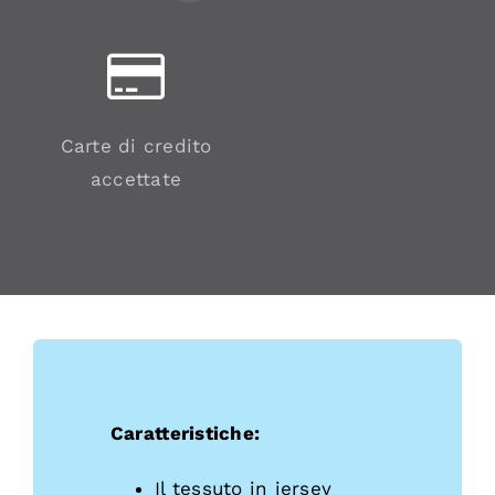
Carte di credito
accettate
Caratteristiche:
Il tessuto in jersey