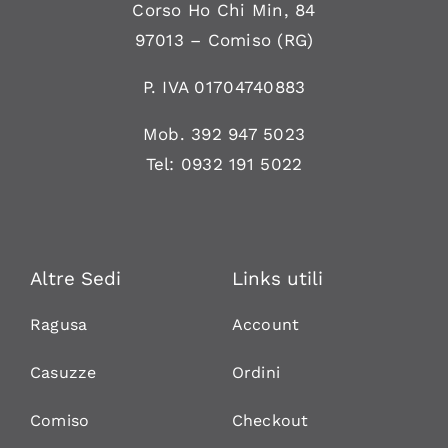
Corso Ho Chi Min, 84
97013 –
Comiso
(RG)
P. IVA 01704740883
Mob.
392 947 5023
Tel:
0932 191 5022
Altre Sedi
Links utili
Ragusa
Account
Casuzze
Ordini
Comiso
Checkout