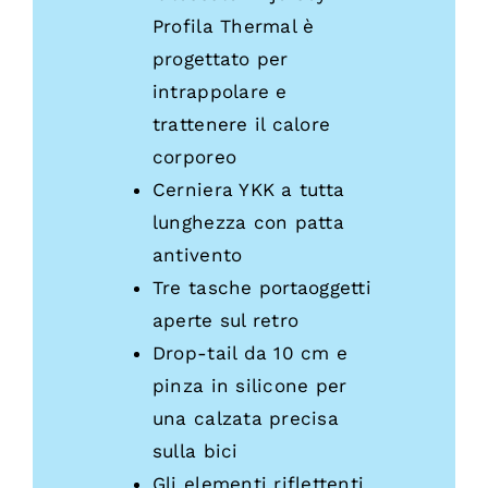
Profila Thermal è
progettato per
intrappolare e
trattenere il calore
corporeo
Cerniera YKK a tutta
lunghezza con patta
antivento
Tre tasche portaoggetti
aperte sul retro
Drop-tail da 10 cm e
pinza in silicone per
una calzata precisa
sulla bici
Gli elementi riflettenti